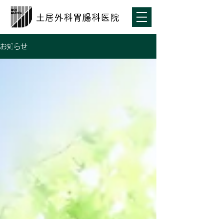
土居外科胃腸科医院
お知らせ