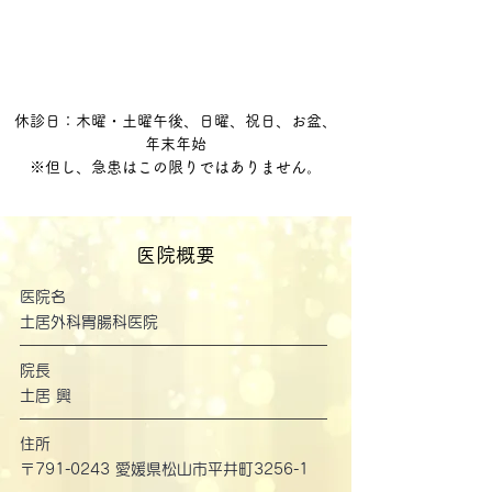
休診日：木曜・土曜午後、日曜、祝日、お盆、
年末年始
​※但し、急患はこの限りではありません。
医院概要
医院名
土居外科胃腸科医院
院長
土居 興
住所
〒791-0243 愛媛県松山市平井町3256-1