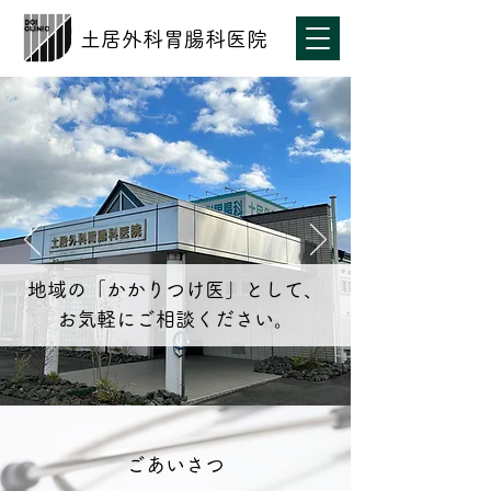
土居外科胃腸科医院
地域の「かかりつけ医」として、
お気軽にご相談ください。
ごあいさつ