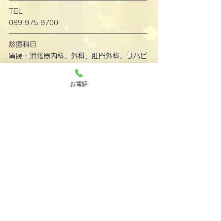
TEL
089-975-9700
診療科目
胃腸・消化器内科、外科、肛門外科、リハビ
リテーション科、人間ドック
お電話
駐車場
有り
医院のご紹介
土居外科胃腸科医院
駐車場